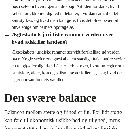
også selvom hverdagen ændrer sig. Artiklen forklarer, hvad
fælles forældremyndighed indebærer, hvordan samarbejdet
kan styrkes, og hvad man kan gøre, hvis det bliver svært at
blive enige om barnets opdragelse.
Ægteskabets juridiske rammer verden over –
hvad adskiller landene?
Ægteskabets juridiske rammer ser vidt forskellige ud verden
over. Nogle steder er ægteskabet en statslig aftale, andre steder
en religiøs forpligtelse. Få et overblik over, hvordan regler om
samtykke, alder, køn og skilsmisse adskiller sig – og hvad det
siger om samfundets værdier.
Den svære balance
Balancen mellem støtte og frihed er fin. For lidt støtte
kan føre til økonomisk usikkerhed og ulighed, mens
for meget støtte kan skabe afhængighed og forsinke