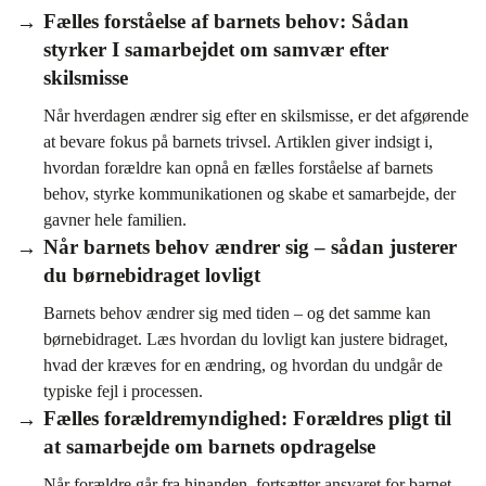
Fælles forståelse af barnets behov: Sådan
styrker I samarbejdet om samvær efter
skilsmisse
Når hverdagen ændrer sig efter en skilsmisse, er det afgørende
at bevare fokus på barnets trivsel. Artiklen giver indsigt i,
hvordan forældre kan opnå en fælles forståelse af barnets
behov, styrke kommunikationen og skabe et samarbejde, der
gavner hele familien.
Når barnets behov ændrer sig – sådan justerer
du børnebidraget lovligt
Barnets behov ændrer sig med tiden – og det samme kan
børnebidraget. Læs hvordan du lovligt kan justere bidraget,
hvad der kræves for en ændring, og hvordan du undgår de
typiske fejl i processen.
Fælles forældremyndighed: Forældres pligt til
at samarbejde om barnets opdragelse
Når forældre går fra hinanden, fortsætter ansvaret for barnet –