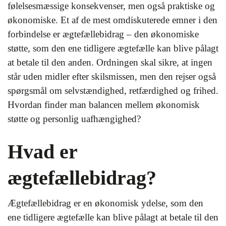
følelsesmæssige konsekvenser, men også praktiske og
økonomiske. Et af de mest omdiskuterede emner i den
forbindelse er ægtefællebidrag – den økonomiske
støtte, som den ene tidligere ægtefælle kan blive pålagt
at betale til den anden. Ordningen skal sikre, at ingen
står uden midler efter skilsmissen, men den rejser også
spørgsmål om selvstændighed, retfærdighed og frihed.
Hvordan finder man balancen mellem økonomisk
støtte og personlig uafhængighed?
Hvad er
ægtefællebidrag?
Ægtefællebidrag er en økonomisk ydelse, som den
ene tidligere ægtefælle kan blive pålagt at betale til den