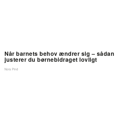
Når barnets behov ændrer sig – sådan
justerer du børnebidraget lovligt
Nora Pind