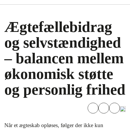
Ægtefællebidrag
og selvstændighed
– balancen mellem
økonomisk støtte
og personlig frihed
Når et ægteskab opløses, følger der ikke kun