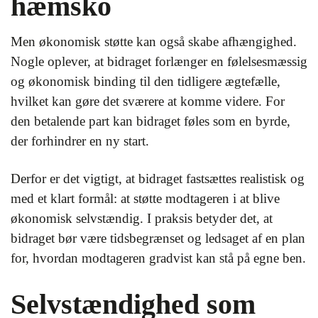
hæmsko
Men økonomisk støtte kan også skabe afhængighed.
Nogle oplever, at bidraget forlænger en følelsesmæssig
og økonomisk binding til den tidligere ægtefælle,
hvilket kan gøre det sværere at komme videre. For
den betalende part kan bidraget føles som en byrde,
der forhindrer en ny start.
Derfor er det vigtigt, at bidraget fastsættes realistisk og
med et klart formål: at støtte modtageren i at blive
økonomisk selvstændig. I praksis betyder det, at
bidraget bør være tidsbegrænset og ledsaget af en plan
for, hvordan modtageren gradvist kan stå på egne ben.
Selvstændighed som