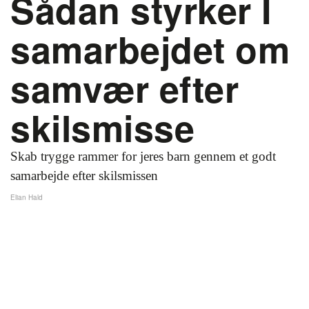
Sådan styrker I
samarbejdet om
samvær efter
skilsmisse
Skab trygge rammer for jeres barn gennem et godt
samarbejde efter skilsmissen
Elian Hald