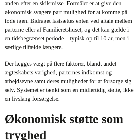
anden efter en skilsmisse. Formålet er at give den
økonomisk svagere part mulighed for at komme på
fode igen. Bidraget fastsættes enten ved aftale mellem
parterne eller af Familieretshuset, og det kan gælde i
en tidsbegrænset periode – typisk op til 10 år, men i
særlige tilfælde længere.
Der lægges vægt på flere faktorer, blandt andet
ægteskabets varighed, parternes indkomst og
arbejdsevne samt deres muligheder for at forsørge sig
selv. Systemet er tænkt som en midlertidig støtte, ikke
en livslang forsørgelse.
Økonomisk støtte som
tryghed