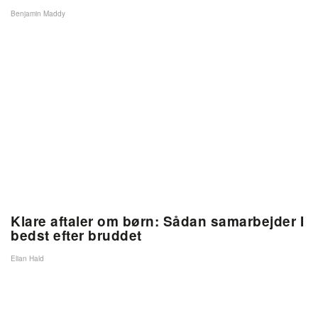
Benjamin Maddy
Klare aftaler om børn: Sådan samarbejder I
bedst efter bruddet
Elian Hald