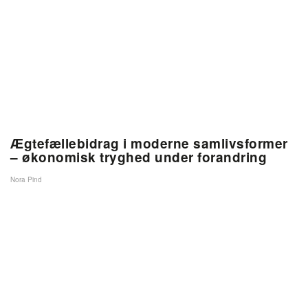
Ægtefællebidrag i moderne samlivsformer
– økonomisk tryghed under forandring
Nora Pind