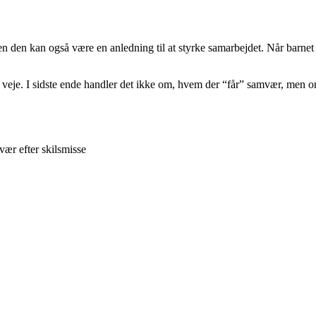
n den kan også være en anledning til at styrke samarbejdet. Når barnet
ge veje. I sidste ende handler det ikke om, hvem der “får” samvær, men om
vær efter skilsmisse