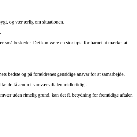
sygt, og vær ærlig om situationen.
.
er små beskeder. Det kan være en stor trøst for barnet at mærke, at
nets bedste og på forældrenes gensidige ansvar for at samarbejde.
tilfælde få ændret samværsaftalen midlertidigt.
vær uden rimelig grund, kan det få betydning for fremtidige aftaler.