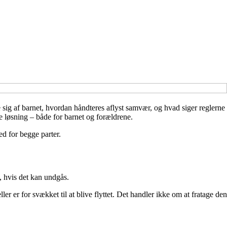
sig af barnet, hvordan håndteres aflyst samvær, og hvad siger reglerne
e løsning – både for barnet og forældrene.
d for begge parter.
m, hvis det kan undgås.
 er for svækket til at blive flyttet. Det handler ikke om at fratage den