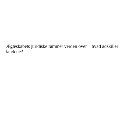
Ægteskabets juridiske rammer verden over – hvad adskiller
landene?