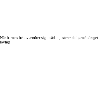
Når barnets behov ændrer sig – sådan justerer du børnebidraget
lovligt