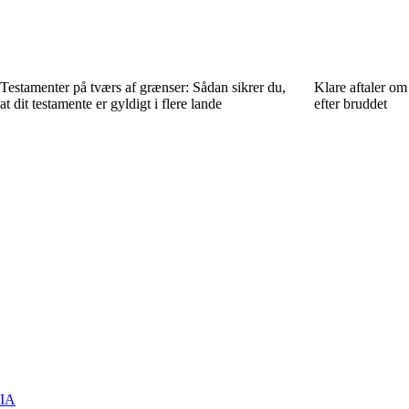
Testamenter på tværs af grænser: Sådan sikrer du,
Klare aftaler om
at dit testamente er gyldigt i flere lande
efter bruddet
IA