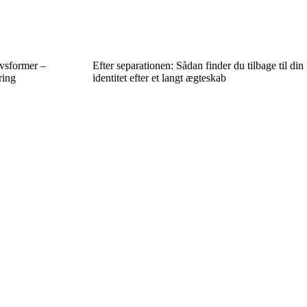
vsformer –
Efter separationen: Sådan finder du tilbage til din
ring
identitet efter et langt ægteskab