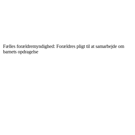
Fælles forældremyndighed: Forældres pligt til at samarbejde om
barnets opdragelse