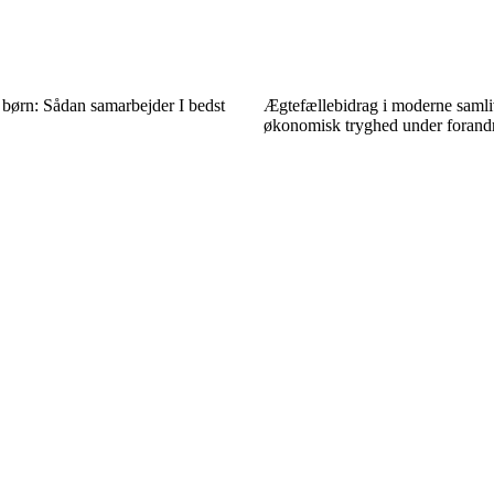
 børn: Sådan samarbejder I bedst
Ægtefællebidrag i moderne samli
økonomisk tryghed under forand