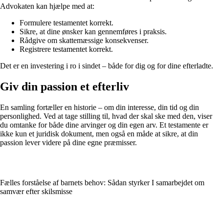
Advokaten kan hjælpe med at:
Formulere testamentet korrekt.
Sikre, at dine ønsker kan gennemføres i praksis.
Rådgive om skattemæssige konsekvenser.
Registrere testamentet korrekt.
Det er en investering i ro i sindet – både for dig og for dine efterladte.
Giv din passion et efterliv
En samling fortæller en historie – om din interesse, din tid og din
personlighed. Ved at tage stilling til, hvad der skal ske med den, viser
du omtanke for både dine arvinger og din egen arv. Et testamente er
ikke kun et juridisk dokument, men også en måde at sikre, at din
passion lever videre på dine egne præmisser.
Fælles forståelse af barnets behov: Sådan styrker I samarbejdet om
samvær efter skilsmisse