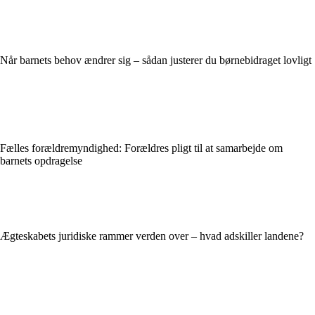
Når barnets behov ændrer sig – sådan justerer du børnebidraget lovligt
Fælles forældremyndighed: Forældres pligt til at samarbejde om
barnets opdragelse
Ægteskabets juridiske rammer verden over – hvad adskiller landene?